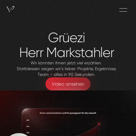
Grüezi
Herr
Markstahler
Wir könnten Ihnen jetzt viel erzählen.
Stattdessen zeigen wir’s lieber: Projekte, Ergebnisse,
Team – alles in 90 Sekunden.
Video ansehen