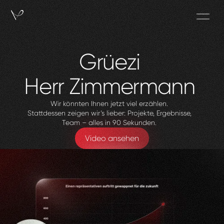
Grüezi
Herr
Zimmermann
Wir könnten Ihnen jetzt viel erzählen.
Stattdessen zeigen wir’s lieber: Projekte, Ergebnisse,
Team – alles in 90 Sekunden.
Video ansehen