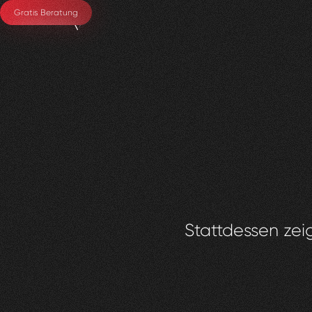
Gratis Beratung
Stattdessen zeig