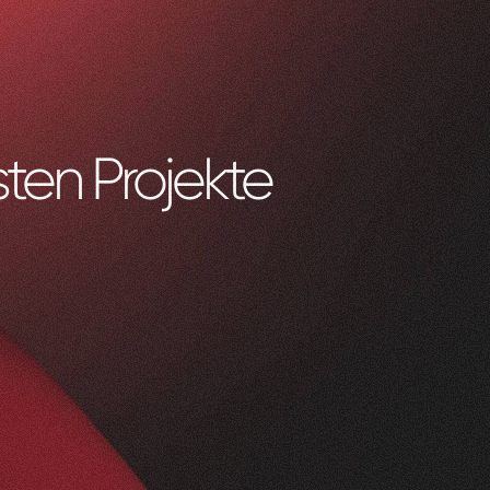
ten Projekte
0
1