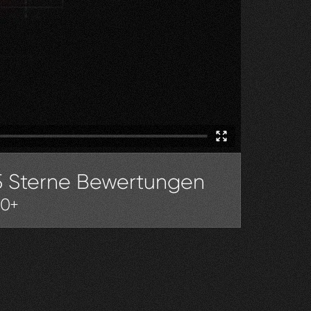
5 Sterne Bewertungen
30+