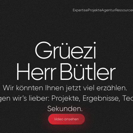
Expertise
Projekte
Agentur
Ressource
Grüezi
Herr
Bütler
Wir könnten Ihnen jetzt viel erzählen.
en wir’s lieber: Projekte, Ergebnisse, Te
Sekunden.
Video ansehen