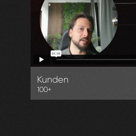
Kunden
100+