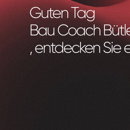
Guten Tag
Bau Coach Bütl
, entdecken Sie 
Zeam
0
1