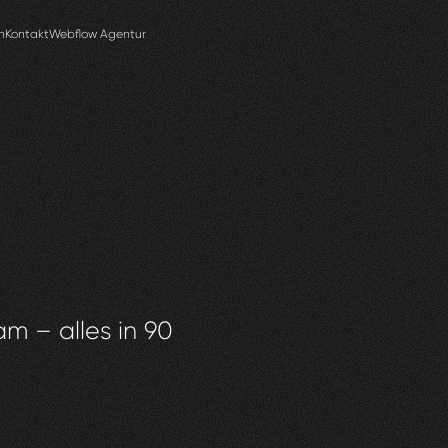
n
Kontakt
Webflow Agentur
am – alles in 90