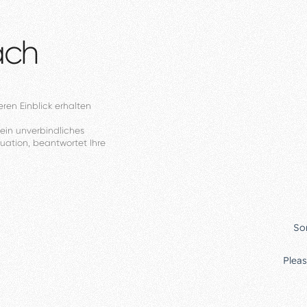
äch
eren
Einblick
erhalten
ein
unverbindliches
tuation,
beantwortet
Ihre