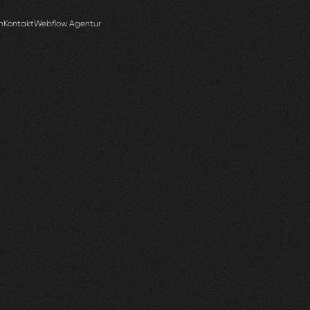
n
Kontakt
Webflow Agentur