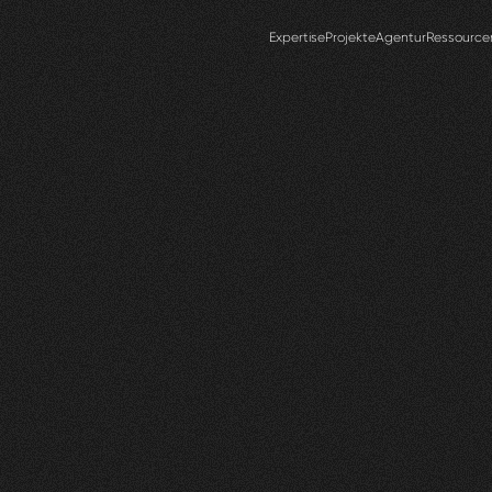
Expertise
Projekte
Agentur
Ressource